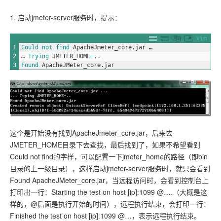
1. 启动jmeter-server服务时，提示：
Vim
1
Could 
not 
find 
ApacheJmeter_core
.
jar
…
2
…
Trying 
JMETER_HOME
=
.
.
3
Found 
ApacheJMeter_core
.
jar
这个是开始没有找到ApacheJmeter_core.jar，后来去
JMETER_HOME目录下去查找，最后找到了，如果不希望看到
Could not find的字样，可以配置一下jmeter_home的路径（即bin
目录的上一级目录），这样启动jmeter-server服务时，就只会看到
Found ApacheJMeter_core.jar，当远程访问时，会看到控制台上
打印出一行：Starting the test on host [ip]:1099 @….（大概是这
样的，@后面是执行开始的时间），远程执行结束，会打印一行：
Finished the test on host [ip]:1099 @…，表示远程执行结束。