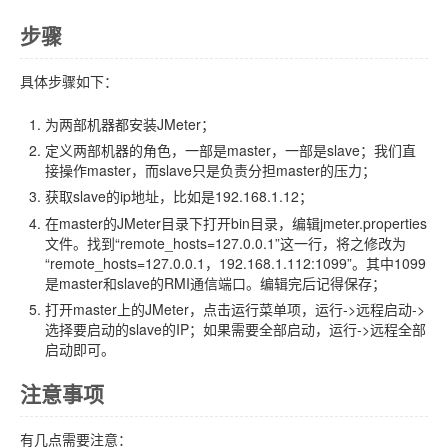
步骤
具体步骤如下：
为两部机器都安装JMeter；
定义两部机器的角色，一部是master，一部是slave；我们直
接操作master，而slave只是负责分担master的压力；
获取slave的ip地址，比如是192.168.1.12；
在master的JMeter目录下打开bin目录，编辑jmeter.properties
文件。找到“remote_hosts=127.0.0.1”这一行，将之修改为
“remote_hosts=127.0.0.1，192.168.1.112:1099”。其中1099
是master和slave的RMI通信端口。编辑完后记得保存；
打开master上的JMeter，点击运行菜单项，运行->远程启动->
选择要启动的slave的IP；如果需要全部启动，运行->远程全部
启动即可。
注意事项
有几点需要注意：