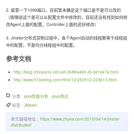
2. 留意一下1099端口，目前暂未确定这个端口是不是可以改的
（按理说这个是可以从配置文件中修改的，目前还没有找到如何修
改Agent上面的配置，Controller上面的还好修改）
3. Jmeter分布式控制过程中，各个Agent启动的线程数等于线程组
中的配置，不是均分线程组中的配置。
参考文档
http://blog.chinaunix.net/uid-26884465-id-3419474.html
http://www.51testing.com/html/12/252512-223613.html
分类 :
java性能分析
,
java测试
标签 :
JMeter
本文链接地址：
https://www.zhyea.com/2015/04/14/jmeter-
distributed/