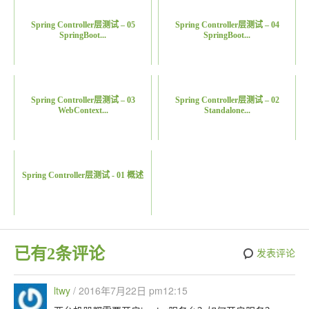
Spring Controller层测试 – 05
Spring Controller层测试 – 04
SpringBoot...
SpringBoot...
Spring Controller层测试 – 03
Spring Controller层测试 – 02
WebContext...
Standalone...
Spring Controller层测试 - 01 概述
已有2条评论
发表评论
ltwy
/
2016年7月22日 pm12:15