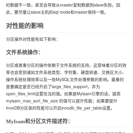
的数据不一致，甚至会导致从master复制数据到slave失败。因
此，要尽量让slave主机的sql mode和master保持一致。
对性能的影响
分区操作对性能有如下影响：
文件系统操作：
分区或者重分区的操作依赖于文件系统的支持。这意味着分区的效
率也会受到诸如文件系统类型、字符集、硬盘转速、交换区大小、
操作系统处理效率以及一些MySQL文件处理参数的影响。最重的
是要确定是否已经开启了large_files_support，并为
open_files_limit设置恰当的值。如果是MyIsam引擎的话，提高
myisam_max_sort_file_size 的值可以提升性能；如果要提升
InnoDB分区表的性能可以开启innodb_file_per_table设置。
MyIsam和分区文件描述符：