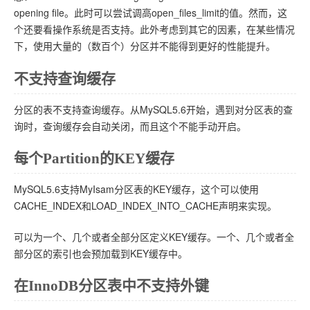
opening file。此时可以尝试调高open_files_limit的值。然而，这
个还要看操作系统是否支持。此外考虑到其它的因素，在某些情况
下，使用大量的（数百个）分区并不能得到更好的性能提升。
不支持查询缓存
分区的表不支持查询缓存。从MySQL5.6开始，遇到对分区表的查
询时，查询缓存会自动关闭，而且这个不能手动开启。
每个Partition的KEY缓存
MySQL5.6支持MyIsam分区表的KEY缓存，这个可以使用
CACHE_INDEX和LOAD_INDEX_INTO_CACHE声明来实现。
可以为一个、几个或者全部分区定义KEY缓存。一个、几个或者全
部分区的索引也会预加载到KEY缓存中。
在InnoDB分区表中不支持外键