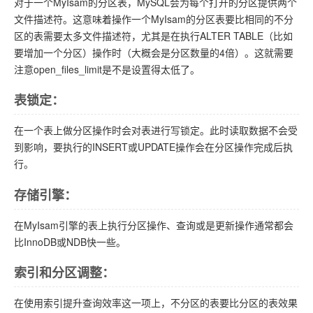
对于一个MyIsam的分区表，MySQL会为每个打开的分区提供两个
文件描述符。这意味着操作一个MyIsam的分区表要比相同的不分
区的表需要太多文件描述符，尤其是在执行ALTER TABLE（比如
要增加一个分区）操作时（大概会是分区数量的4倍）。这就需要
注意open_files_limit是不是设置得太低了。
表锁定：
在一个表上做分区操作时会对表进行写锁定。此时读取数据不会受
到影响，要执行的INSERT或UPDATE操作会在分区操作完成后执
行。
存储引擎：
在MyIsam引擎的表上执行分区操作、查询或是更新操作通常都会
比InnoDB或NDB快一些。
索引和分区调整：
在使用索引提升查询效率这一项上，不分区的表要比分区的表效果