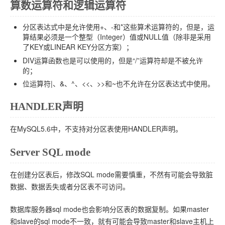
算数运算符和逻辑运算符
分区表达式中是允许使用+、-和*这些算术运算符的，但是，运
算结果必须是一个整型（Integer）值或NULL值（除非是采用
了KEY或LINEAR KEY分区方案）；
DIV运算函数也是可以使用的，但是“/”运算符却是不被允许
的；
位运算符|、&、^、<<、>>和~也不允许在分区表达式中使用。
HANDLER声明
在MySQL5.6中，不支持对分区表使用HANDLER声明。
Server SQL mode
在创建分区表后，修改SQL mode需要慎重，不然有可能会导致脏
数据、数据丢失或者分区表不可访问。
数据库服务器sql mode也会影响分区表的数据复制。如果master
和slave的sql mode不一致，就有可能会导致master和slave主机上