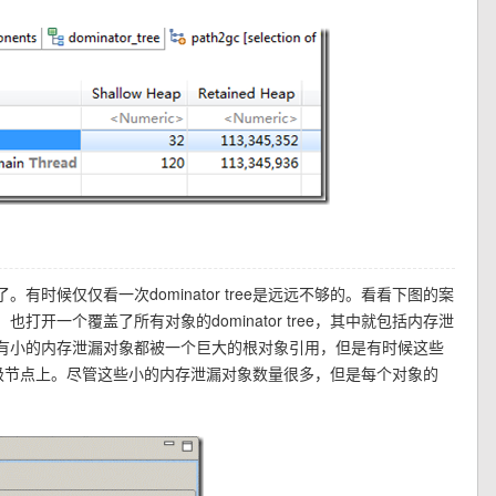
时候仅仅看一次dominator tree是远远不够的。看看下图的案
开一个覆盖了所有对象的dominator tree，其中就包括内存泄
有小的内存泄漏对象都被一个巨大的根对象引用，但是有时候这些
ee的顶级节点上。尽管这些小的内存泄漏对象数量很多，但是每个对象的