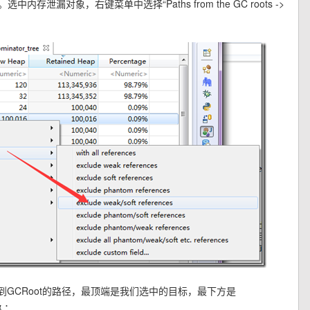
泄漏对象，右键菜单中选择“Paths from the GC roots ->
选中的对象到GCRoot的路径，最顶端是我们选中的目标，最下方是
久：