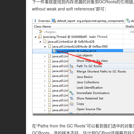
下一件事就是找到内存泄漏的对象到GCRoots的引用链。选中内存
without weak and soft references”即可：
在“Paths from the GC Roots”可以看到我们
GCRoots。选的样本不好，估计到GCRoot还得展开好