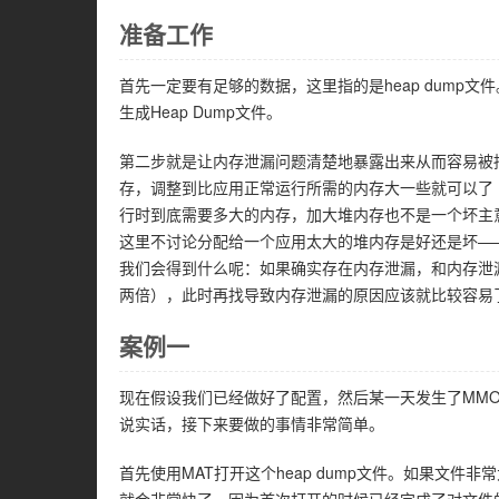
准备工作
首先一定要有足够的数据，这里指的是heap dump文件。
生成Heap Dump文件。
第二步就是让内存泄漏问题清楚地暴露出来从而容易被
存，调整到比应用正常运行所需的内存大一些就可以了（
行时到底需要多大的内存，加大堆内存也不是一个坏主
这里不讨论分配给一个应用太大的堆内存是好还是坏—
我们会得到什么呢：如果确实存在内存泄漏，和内存泄
两倍），此时再找导致内存泄漏的原因应该就比较容易
案例一
现在假设我们已经做好了配置，然后某一天发生了MMO错
说实话，接下来要做的事情非常简单。
首先使用MAT打开这个heap dump文件。如果文