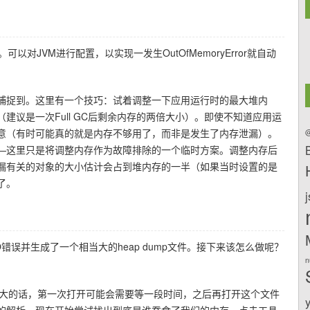
可以对JVM进行配置，以实现一发生OutOfMemoryError就自动
捕捉到。这里有一个技巧：试着调整一下应用运行时的最大堆内
建议是一次Full GC后剩余内存的两倍大小）。即使不知道应用运
意（有时可能真的就是内存不够用了，而非是发生了内存泄漏）。
@
—这里只是将调整内存作为故障排除的一个临时方案。调整内存后
漏有关的对象的大小估计会占到堆内存的一半（如果当时设置的是
了。
误并生成了一个相当大的heap dump文件。接下来该怎么做呢？
n
件非常大的话，第一次打开可能会需要等一段时间，之后再打开这个文件