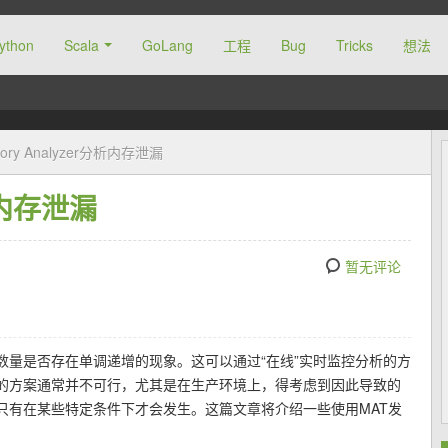
ython
Scala
GoLang
工程
Bug
Tricks
想法
ry Analyzer分析内存泄漏
分析内存泄漏
暂无评论
数量是否存在单调递增的现象。这可以通过“在线”实时监控分析的方
的方案通常并不可行，尤其是在生产环境上，得考虑到因此导致的
只有在某些特定条件下才会发生。这篇文章将介绍一些使用MAT发