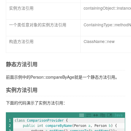
实例方法引用
containingObject::insta
一个类任意对象的实例方法引用
ContainingType::method
构造方法引用
ClassName::new
静态方法引用
前面示例中的Person::compareByAge就是一个静态方法引用。
实例方法引用
下面的代码演示了实例方法引用：
Java
1
class
ComparisonProvider
{
2
public
int
compareByName
(
Person
a
,
Person
b
)
{
3
return
a
.
getName
(
)
.
compareTo
(
b
.
getName
(
)
)
;