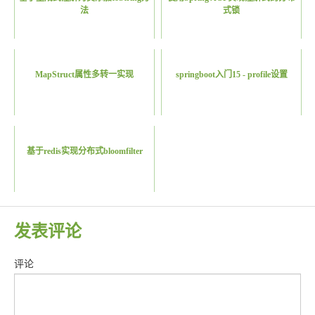
法
式锁
MapStruct属性多转一实现
springboot入门15 - profile设置
基于redis实现分布式bloomfilter
发表评论
评论