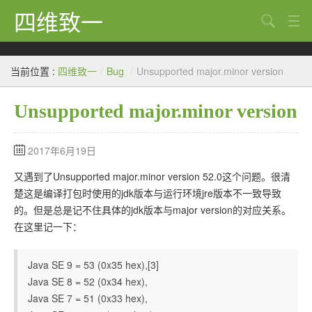
四维致一
搜索
Java
当前位置 :
四维致一
/
Bug
/
Unsupported major.minor version
大数据
Unsupported major.minor version
Python
Scala
2017年6月19日
GoLang
又遇到了Unsupported major.minor version 52.0这个问题。很清
楚这是编译打包时使用的jdk版本与运行环境jre版本不一致导致
工程
的。但是总是记不住具体的jdk版本与major version的对应关系。
在这里记一下：
Bug
Tricks
Java SE 9 = 53 (0x35 hex),[3]
Java SE 8 = 52 (0x34 hex),
想法
Java SE 7 = 51 (0x33 hex),