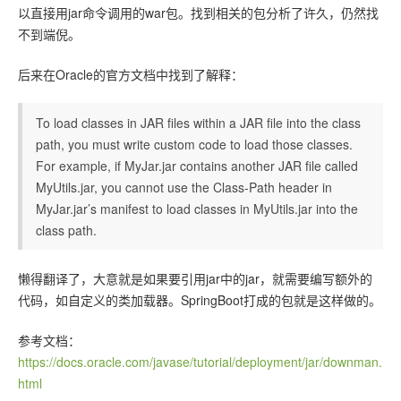
以直接用jar命令调用的war包。找到相关的包分析了许久，仍然找
不到端倪。
后来在Oracle的官方文档中找到了解释：
To load classes in JAR files within a JAR file into the class
path, you must write custom code to load those classes.
For example, if MyJar.jar contains another JAR file called
MyUtils.jar, you cannot use the Class-Path header in
MyJar.jar’s manifest to load classes in MyUtils.jar into the
class path.
懒得翻译了，大意就是如果要引用jar中的jar，就需要编写额外的
代码，如自定义的类加载器。SpringBoot打成的包就是这样做的。
参考文档：
https://docs.oracle.com/javase/tutorial/deployment/jar/downman.
html