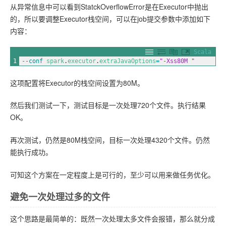
从异常信息中可以看到StatckOverflowError是在Executor中抛出
的，所以要调整Executor栈空间，可以在job提交参数中添加如下
内容：
Scala
1
--
conf 
spark
.
executor
.
extraJavaOptions
=
"-Xss80M "
这项配置将Executor的栈空间设置为80M。
然后我们测试一下，测试目标是一次处理720个文件。执行结果
OK。
再次测试，仍然是80M栈空间，目标一次处理4320个文件。仍然
能执行成功。
可知这个方案在一定程度上是可行的，至少可以用来做任务优化。
避免一次处理过多的文件
这个思路是最简单的：既然一次处理太多文件会报错，那么就分成