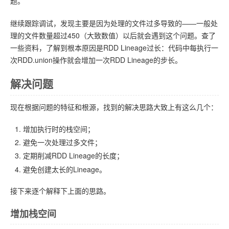
题。
继续跟踪调试，发现主要是因为处理的文件过多导致的——一般处
理的文件数量超过450（大致数值）以后就会遇到这个问题。查了
一些资料，了解到根本原因是RDD Lineage过长：代码中每执行一
次RDD.union操作就会增加一次RDD Lineage的步长。
解决问题
现在根据问题的特征和根源，找到的解决思路大致上有这么几个：
增加执行时的栈空间；
避免一次处理过多文件；
定期削减RDD Lineage的长度；
避免创建太长的Lineage。
接下来逐个解释下上面的思路。
增加栈空间