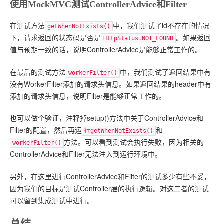
使用MockMVC测试ControllerAdvice和Filter
在测试方法
中，我们测试了id不存在的情况
getWhenNotExists()
下，请求返回的状态码是否是
。如果返回
HttpStatus.NOT_FOUND
值与预期一致的话，说明ControllerAdvice是能够正常工作的。
在最后的测试方法
中，我们测试了返回结果中有
workerFilter()
没有WorkerFilter添加的请求头信息。如果返回结果的header中有
添加的请求头信息，说明Filter是能够正常工作的。
也可以做个验证，注释掉setup()方法中关于ControllerAdvice和
Filter的配置，然后再运
和
行getWhenNotExists()
方法。可以看到测试会执行失败，因为相关的
workerFilter()
ControllerAdvice和Filter无法注入到运行环境中。
另外，在这里进行ControllerAdvice和Filter的测试多少有些不妥，
因为我们的目标是测试Controller层的执行逻辑。对这二者的测试
可以留到集成测试中进行。