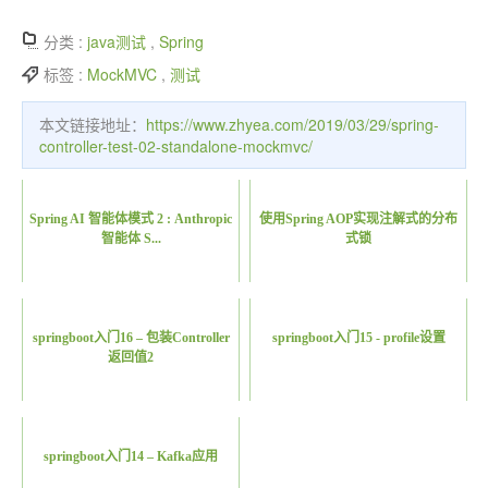
分类 :
java测试
,
Spring
标签 :
MockMVC
,
测试
本文链接地址：
https://www.zhyea.com/2019/03/29/spring-
controller-test-02-standalone-mockmvc/
Spring AI 智能体模式 2 : Anthropic
使用Spring AOP实现注解式的分布
智能体 S...
式锁
springboot入门16 – 包装Controller
springboot入门15 - profile设置
返回值2
springboot入门14 – Kafka应用