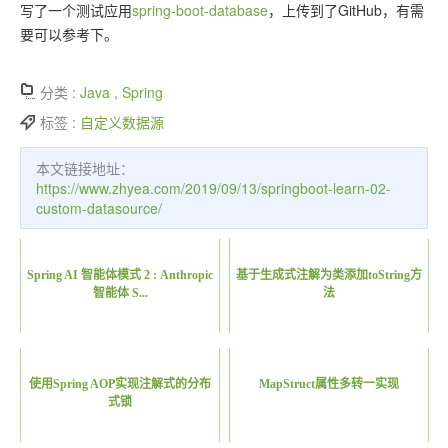
写了一个测试应用
spring-boot-database
，上传到了GitHub，有需
要可以参考下。
分类 :
Java
,
Spring
标签 :
自定义数据源
本文链接地址：
https://www.zhyea.com/2019/09/13/springboot-learn-02-
custom-datasource/
Spring AI 智能体模式 2 : Anthropic
基于生成式注解为类添加toString方
智能体 S...
法
使用Spring AOP实现注解式的分布
MapStruct属性多转一实现
式锁