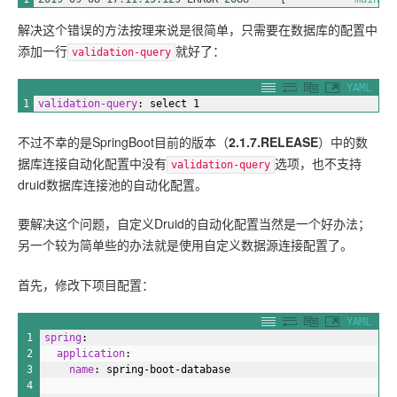
解决这个错误的方法按理来说是很简单，只需要在数据库的配置中
添加一行
就好了：
validation-query
YAML
1
validation-query
: select 1
不过不幸的是SpringBoot目前的版本（
2.1.7.RELEASE
）中的数
据库连接自动化配置中没有
选项，也不支持
validation-query
druid数据库连接池的自动化配置。
要解决这个问题，自定义Druid的自动化配置当然是一个好办法；
另一个较为简单些的办法就是使用自定义数据源连接配置了。
首先，修改下项目配置：
YAML
1
spring
:
2
application
:
3
name
: spring-boot-database
4