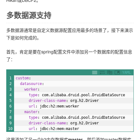
多数据源支持
多数据源通常是自定义数据源配置应用最多的场景了，接下来演示
下是如何完成的。
首先，肯定是要在spring配置文件中添加另一个数据库的配置信息
了：
YAML
1
custom
:
2
datasource
:
3
worker
:
4
type
: com.alibaba.druid.pool.DruidDataSource
5
driver-class-name
: org.h2.Driver
6
url
: jdbc
:h2
:mem
:worker
7
master
:
8
type
: com.alibaba.druid.pool.DruidDataSource
9
driver-class-name
: org.h2.Driver
10
url
: jdbc
:h2
:mem
:master
这里添加了另一个h2内存数据库
master
，然后添加master数据库