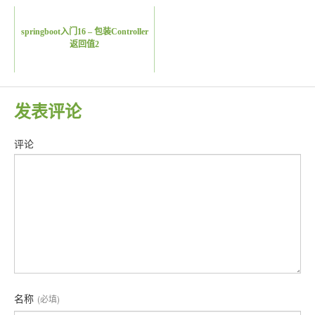
springboot入门16 – 包装Controller
返回值2
发表评论
评论
名称
(必填)