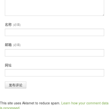
名称
(必填)
邮箱
(必填)
网址
This site uses Akismet to reduce spam.
Learn how your comment data
is processed.