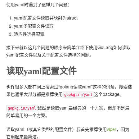
使用yaml时遇到了这样几个问题：
yaml配置文件读取并映射为struct
yaml多配置文件读取
适应性选择配置
接下来就以这几个问题的顺序来简单介绍下使用GoLang如何读取
yaml配置文件以及关于配置文件选择的问题。
读取yaml配置文件
也许很多人都在网上搜索过“golang读取yaml”这样的词条，搜索结
果也通常大部分都是推荐使用
这个package。
gopkg.in/yaml
诚然是读取yaml最经典的一个方案，但却不是最
gopkg.in/yaml
简单易用的一个方案。
读取yaml（或其它类型的配置文件）我首先推荐使用
viper
，因为
它用起来最简洁。