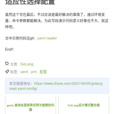
适应性选择配置
虽然这个写在最后，不过应该是最好解决的事情了，通过环境变
量、命令参数都能解决。为此写段演示代码意义好像也不大，就这
样吧。
文中示例代码见git：
yaml-reader
End!!
分类 :
GoLang
标签 :
yaml
,
yml
,
配置
本文链接地址：
https://www.zhyea.com/2021/06/05/golang-
read-yaml-config/
gorm 查询总是将表名转为复数的问
GoLang设计模式整合版
题