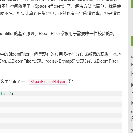
不叫空间效率了（Space-efficient）了。解决方法也简单，就是使
定就不在。如果计算到在集合中，虽然也有一定的错误率，但是错误
lter的基础原理。BloomFilter常被用于需要唯一性校验的场
uava中的BloomFilter。但是现在的应用多存在分布式部署的现象，本地
@
oomFilter实现。redis的Bitmap是实现分布式BloomFilter
，这里准备了一个
类：
BloomFilterHelper
rHash3
;
n