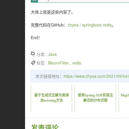
大体上就是这些内容了。
完整代码在GitHub：
zhyea / springboot-redis
。
End！
分类 :
Java
标签 :
BloomFilter
,
redis
本文链接地址：
https://www.zhyea.com/2021/09/04/re
基于生成式注解为类添
使用Spring AOP实现注
Map
加toString方法
解式的分布式锁
发表评论