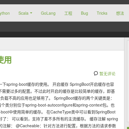
ython
Scala
GoLang
工程
Bug
Tricks
想法
的使用
暂无评论
ring-boot缓存的使用。 开启缓存 SpringBoot开启缓存也容
以了，不需要过多的配置。不过此时开启的缓存是比较简单的缓存，即基
对于负载不高的应用也足够用了。 SpringBoot缓存的两个关键类是：
这两个类分别位于spring-boot-autoconfigure和spring-context包。也
ring-boot中使用简单的缓存。 在CacheType类中可以看到SpringBoot
： 可以看到，支持了差不多所有的主流缓存。 缓存注解 spring
注解： @Cacheable：针对方法进行配置，根据方法的请求参数