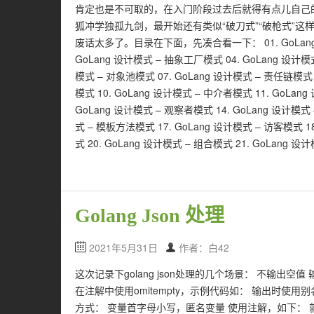
肯定也是不可取的，在入门阶段过去后就得有点儿自己
狐冲学独孤九剑，最开始还有类似“破刀式”“破枪式”这
废话太多了。目录在下面，先凑合看一下： 01. GoLang 设
GoLang 设计模式 – 抽象工厂模式 04. GoLang 设计模式
模式 – 对象池模式 07. GoLang 设计模式 – 责任链模式 0
模式 10. GoLang 设计模式 – 中介者模式 11. GoLan
GoLang 设计模式 – 观察者模式 14. GoLang 设计模式 
式 – 模板方法模式 17. GoLang 设计模式 – 访客模式 18
式 20. GoLang 设计模式 – 组合模式 21. GoLang 设
Golang Json 处理
2021年5月31日
作者：白42
这次记录下golang json处理的几个场景： 不输出
在注解中使用omitempty，示例代码如： 输出时使
方式： 变量首字母小写，匿名变量 使用注解，如下： 就是这些