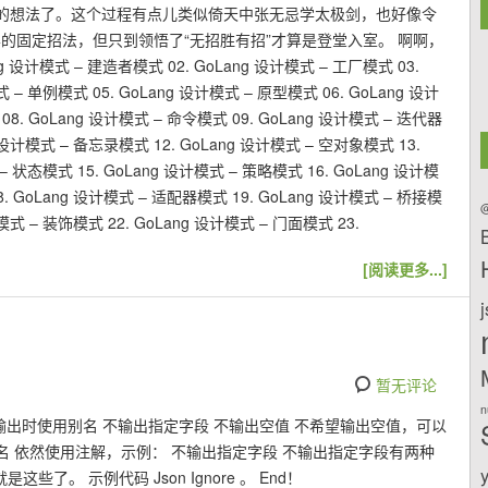
的想法了。这个过程有点儿类似倚天中张无忌学太极剑，也好像令
样的固定招法，但只到领悟了“无招胜有招”才算是登堂入室。 啊啊，
计模式 – 建造者模式 02. GoLang 设计模式 – 工厂模式 03.
 – 单例模式 05. GoLang 设计模式 – 原型模式 06. GoLang 设计
8. GoLang 设计模式 – 命令模式 09. GoLang 设计模式 – 迭代器
g 设计模式 – 备忘录模式 12. GoLang 设计模式 – 空对象模式 13.
– 状态模式 15. GoLang 设计模式 – 策略模式 16. GoLang 设计模
. GoLang 设计模式 – 适配器模式 19. GoLang 设计模式 – 桥接模
@
计模式 – 装饰模式 22. GoLang 设计模式 – 门面模式 23.
[阅读更多...]
暂无评论
n
空值 输出时使用别名 不输出指定字段 不输出空值 不希望输出空值，可以
用别名 依然使用注解，示例： 不输出指定字段 不输出指定字段有两种
了。 示例代码 Json Ignore 。 End！