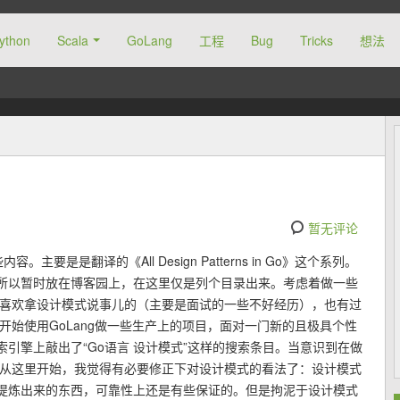
ython
Scala
GoLang
工程
Bug
Tricks
想法
暂无评论
要是是翻译的《All Design Patterns in Go》这个系列。
所以暂时放在博客园上，在这里仅是列个目录出来。考虑着做一些
太喜欢拿设计模式说事儿的（主要是面试的一些不好经历），也有过
开始使用GoLang做一些生产上的项目，面对一门新的且极具个性
引擎上敲出了“Go语言 设计模式”这样的搜索条目。当意识到在做
 从这里开始，我觉得有必要修正下对设计模式的看法了：设计模式
提炼出来的东西，可靠性上还是有些保证的。但是拘泥于设计模式