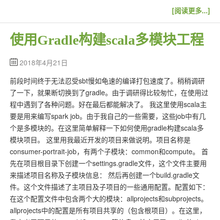
[阅读更多...]
使用Gradle构建scala多模块工程
2018年4月21日
前段时间终于无法忍受sbt慢如龟速的编译打包速度了。稍稍调研
了一下，就果断切换到了gradle。由于调研得比较匆忙，在使用过
程中遇到了各种问题。好在最后都能解决了。 我这里使用scala主
要是用来编写spark job。由于我自己的一些需要，这些job中有几
个是多模块的。在这里简单解释一下如何使用gradle构建scala多
模块项目。 这里用我最近开发的项目来做说明。项目名称是
consumer-portrait-job，有两个子模块：common和compute。 首
先在项目根目录下创建一个settings.gradle文件，这个文件主要用
来描述项目名称及子模块信息： 然后再创建一个build.gradle文
件。这个文件描述了主项目及子项目的一些通用配置。配置如下：
在这个配置文件中包含两个大的模块：allprojects和subprojects。
allprojects中的配置是所有项目共享的（包含根项目）。在这里，