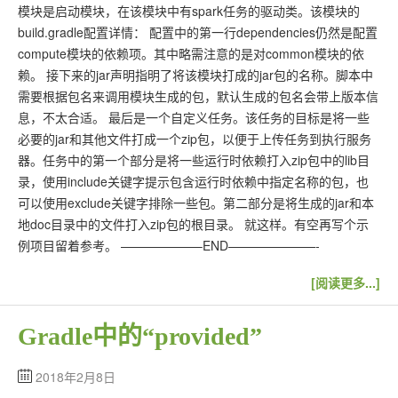
模块是启动模块，在该模块中有spark任务的驱动类。该模块的
build.gradle配置详情： 配置中的第一行dependencies仍然是配置
compute模块的依赖项。其中略需注意的是对common模块的依
赖。 接下来的jar声明指明了将该模块打成的jar包的名称。脚本中
需要根据包名来调用模块生成的包，默认生成的包名会带上版本信
息，不太合适。 最后是一个自定义任务。该任务的目标是将一些
必要的jar和其他文件打成一个zip包，以便于上传任务到执行服务
器。任务中的第一个部分是将一些运行时依赖打入zip包中的lib目
录，使用include关键字提示包含运行时依赖中指定名称的包，也
可以使用exclude关键字排除一些包。第二部分是将生成的jar和本
地doc目录中的文件打入zip包的根目录。 就这样。有空再写个示
例项目留着参考。 ——————–END———————-
[阅读更多...]
Gradle中的“provided”
2018年2月8日