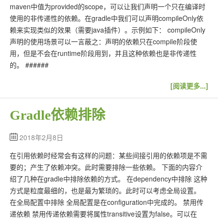
maven中值为provided的scope，可以让我们声明一个只在编译时
使用的非传递性的依赖。在gradle中我们可以声明compileOnly依
赖来实现类似的效果（需要java插件）。示例如下： compileOnly
声明的使用场景可以一言蔽之：声明的依赖只在compile阶段使
用，但是不会在runtime阶段用到，并且这种依赖也是非传递性
的。 ######
[阅读更多...]
Gradle依赖排除
2018年2月8日
在引用依赖时经常会有这样的问题：某些间接引用的依赖项是不需
要的；产生了依赖冲突。此时需要排除一些依赖。 下面的内容介
绍了几种在gradle中排除依赖的方式。 在dependency中排除 这种
方式是粒度最细的，也是最为繁琐的。此时可以考虑全局设置。
在全局配置中排除 全局配置是在configuration中完成的。 禁用传
递依赖 禁用传递依赖需要将属性transitive设置为false。可以在