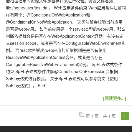
会根据指定的资源文件是否存在来进行校验。资源文件名如：
file:/home/user/test.dat。 Web应用条件约束 Web应用条件注解同
样有两个：@ConditionalOnWebApplication和
@ConditionalOnNotWebApplication。 这类注解会校验当前应用
是否是web应用。 如当前应用是一个servlet类型的web应用，那么
判断依据就会是是否存在WebApplicationContext容器，有没有定
义session scope，或者是否存在ConfigurableWebEnvironment实
例。 而react类型的的web应用判断依据则是是否有使用
ReactiveWebApplicationContext容器，或者是否存在
ConfigurableReactiveWebEnvironment实例。 SpEL表达式条件
约束 SpEL表达式条件注解@ConditionalOnExpression会根据
SpEL表达式进行校验。 关于SpEL表达式可以参考前文《使用
SpEL表达式》。 End！
[阅读更多...]
第 1 页，共 1 页
1