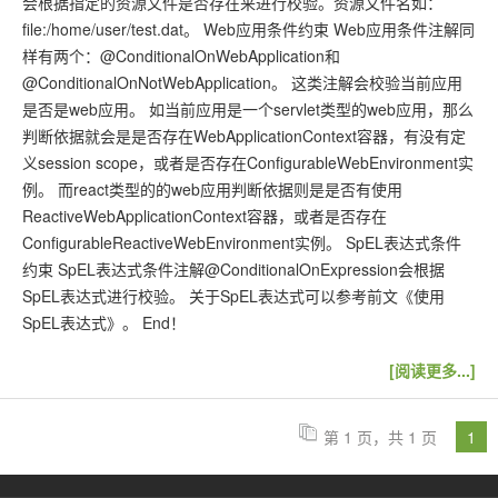
会根据指定的资源文件是否存在来进行校验。资源文件名如：
file:/home/user/test.dat。 Web应用条件约束 Web应用条件注解同
样有两个：@ConditionalOnWebApplication和
@ConditionalOnNotWebApplication。 这类注解会校验当前应用
是否是web应用。 如当前应用是一个servlet类型的web应用，那么
判断依据就会是是否存在WebApplicationContext容器，有没有定
义session scope，或者是否存在ConfigurableWebEnvironment实
例。 而react类型的的web应用判断依据则是是否有使用
ReactiveWebApplicationContext容器，或者是否存在
ConfigurableReactiveWebEnvironment实例。 SpEL表达式条件
约束 SpEL表达式条件注解@ConditionalOnExpression会根据
SpEL表达式进行校验。 关于SpEL表达式可以参考前文《使用
SpEL表达式》。 End！
[阅读更多...]
第 1 页，共 1 页
1