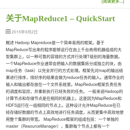
[阅读更多...]
关于MapReduce1 – QuickStart
2015年9月2日
概述 Hadoop Mapreduce是一个简单易用的框架。基于
MapReduce写出来的程序能够运行在由上千台商用机器组成的大
型集群上，以一种可靠的容错的方式并行处理T级别的海量数据。
一个MapReduce作业通常会把输入的数据集拆分成独立的块，由
map任务（task）以完全并行的方式处理。框架先对map的输出结
果进行排序，排好序的结果会做为reduce任务的输入。通常作业的
输入和输出都存放在一个文件系统里。MapReduce框架负责任务
的调度和监控，并重新执行已经失败的任务。 一般来说Hadoop的
计算节点和存储节点是在相同的机器上。这是因为MapReduce和
HDFS运行在一组相同的节点上。这种设计允许MapReduce在已
经存储好数据的节点上高效地进行任务调度，从而更集中高效地使
用整个集群的带宽。 MapReduce框架的组成包括：一个单独的
master（ResourceManager），集群每个节点上都有一个