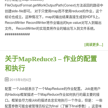
FileOutputFormat.getWorkOutputPath(Conext)方法返回的路径中
创建side-file即可。 对于只使用map而不使用reduce的作业，这个
结论也成立。这种情况下，map的输出结果直接生成到HDFS上。
RecordWriter RecordWriter将作业输出的kye-value对写入到输出
文件。 RecordWriter的实现类将作业的输出写入到文件系统。
#############
[阅读更多...]
关于MapReduce3 – 作业的配置
和执行
2015年9月6日
配置 一个Job就表示了一个MapReduce的作业配置。 Job是用户
向Hadoop框架描述一个MapReduce作业如何执行的最主要的接
口。框架会尽力按Job的描述去忠实地执行一个作业，但是： 一些
配置参数可能会被管理员标记为final（了解下final参数），这意味