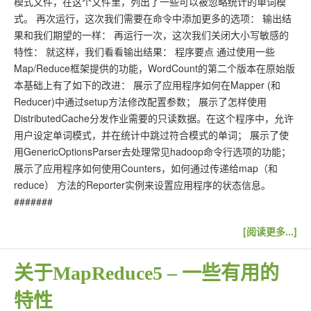
模式文件，在这个文件里，列出了一些可以被忽略统计的单词模
式。 再次运行，这次我们需要在命令中添加更多的选项： 输出结
果和我们期望的一样： 再运行一次，这次我们关闭大小写敏感的
特性： 就这样，我们看看输出结果： 程序要点 通过使用一些
Map/Reduce框架提供的功能，WordCount的第二个版本在原始版
本基础上有了如下的改进： 展示了应用程序如何在Mapper (和
Reducer)中通过setup方法修改配置参数； 展示了怎样使用
DistributedCache分发作业需要的只读数据。在这个程序中，允许
用户设定单词模式，并在统计中跳过符合模式的单词； 展示了使
用GenericOptionsParser去处理常见hadoop命令行选项的功能；
展示了应用程序如何使用Counters，如何通过传递给map（和
reduce） 方法的Reporter实例来设置应用程序的状态信息。
#######
[阅读更多...]
关于MapReduce5 – 一些有用的
特性