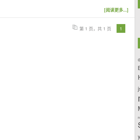
[阅读更多...]
第 1 页，共 1 页
1
@
n