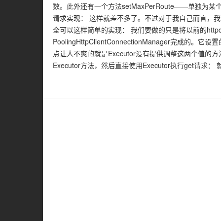
数。此外还有一个方法setMaxPerRoute——单独
请求实现： 这样就差不多了。不过对于我自己而言，我更喜欢htt
全可以这样简单的实现： 我们要做的只是将以前的httpclie
PoolingHttpClientConnectionManager完成的。它
点让人不爽的就是Executor没有提供调整这两个值
Executor方法，然后直接使用Executor执行get请求： 