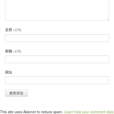
名称
(必填)
邮箱
(必填)
网址
This site uses Akismet to reduce spam.
Learn how your comment data