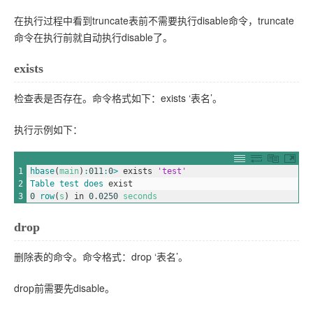
在执行过程中看到truncate表前不需要执行disable命令，truncate
命令在执行前就自动执行disable了。
exists
检查表是否存在。命令格式如下：exists ‘表名’。
执行示例如下：
1
hbase
(
main
)
:
011
:
0
>
exists
'test'
2
Table 
test 
does 
exist
3
0
row
(
s
)
in
0.0250
seconds
drop
删除表的命令。命令格式：drop ‘表名’。
drop前需要先disable。