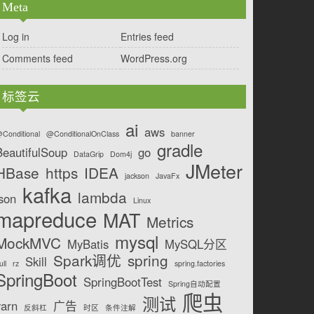
Meta
Log in
Entries feed
Comments feed
WordPress.org
标签云
ai
aws
Conditional
@ConditionalOnClass
banner
gradle
BeautifulSoup
go
DataGrip
Dom4j
JMeter
HBase
https
IDEA
jackson
JavaFx
kafka
lambda
json
Linux
mapreduce
MAT
Metrics
mysql
MockMVC
MyBatis
MySQL分区
Spark调优
spring
Skill
ull
rz
spring.factories
SpringBoot
SpringBootTest
Spring自动配置
爬虫
测试
yarn
广告
反斜杠
时区
条件注解