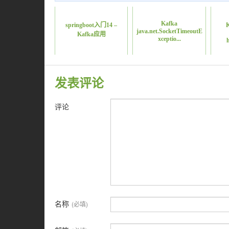
Kafka
springboot入门14 –
java.net.SocketTimeoutE
Kafka应用
xceptio...
发表评论
评论
名称
(必填)