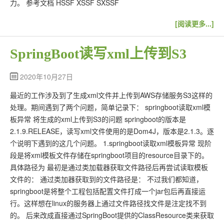
力。 参考文档 HSSF XSSF SXSSF
[阅读更多...]
SpringBoot读写xml上传到S3
2020年10月27日
最近的工作涉及到了生成xml文件并上传到AWS存储服务S3这样的
处理。期间遇到了两个问题，简单记录下： springboot读取xml模
板异常 将生成的xml上传到S3的问题 springboot的版本是
2.1.9.RELEASE，读写xml文件使用的是Dom4J，版本是2.1.3。逐
个说明下遇到的这几个问题。 1.springboot读取xml模板异常 现阶
段是将xml模板文件存储在springboot项目的resource目录下的。
具体路径为 最初是通过类加载器获取文件路径后再尝试读取模板
文件的： 通过类加器获取到的文件路径是： 不过我们都知道，
springboot是将整个工程包括配置文件打成一个jar包后再直接运
行。这样想在linux的服务器上通过文件路径找文件是注定找不到
的。 后来改成直接通过SpringBoot提供的ClassResource类来获取