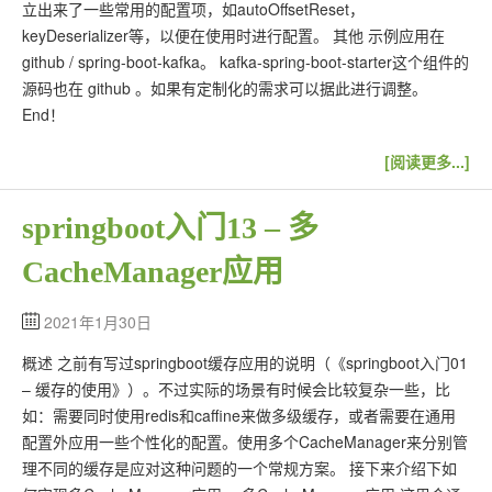
立出来了一些常用的配置项，如autoOffsetReset，
keyDeserializer等，以便在使用时进行配置。 其他 示例应用在
github / spring-boot-kafka。 kafka-spring-boot-starter这个组件的
源码也在 github 。如果有定制化的需求可以据此进行调整。
End！
[阅读更多...]
springboot入门13 – 多
CacheManager应用
2021年1月30日
概述 之前有写过springboot缓存应用的说明（《springboot入门01
– 缓存的使用》）。不过实际的场景有时候会比较复杂一些，比
如：需要同时使用redis和caffine来做多级缓存，或者需要在通用
配置外应用一些个性化的配置。使用多个CacheManager来分别管
理不同的缓存是应对这种问题的一个常规方案。 接下来介绍下如