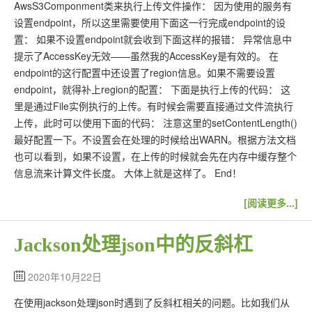
AwsS3Componment类来执行上传文件操作： 因为使用的服务有
设置endpoint，所以这里需要使用下面这一行完成endpoint的设
置： 如果不设置endpoint就会收到下面这样的报错： 异常信息中
提示了AccessKey无效——虽然我的AccessKey是有效的。 在
endpoint的这行配置中还设置了region信息。如果不需要设置
endpoint，就得补上region的配置： 下面是执行上传的代码： 这
里是通过File实例执行的上传。有时候会需要直接通过文件流执行
上传，此时可以使用下面的代码： 注意这里的setContentLength()
最好配置一下。不设置会在处理的时候给出WARN。根据方法文档
也可以看到，如果不设置，在上传的时候就会先在内存中缓存整个
信息流来计算文件长度。 大体上就是这样了。 End！
[阅读更多...]
Jackson处理json中的反斜杠
2020年10月22日
在使用jackson处理json时遇到了反斜杠相关的问题。比如我们从