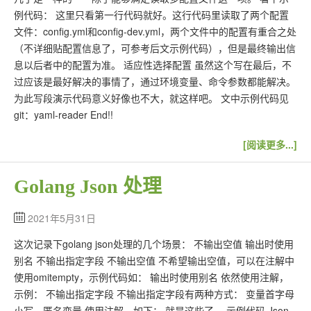
例代码： 这里只看第一行代码就好。这行代码里读取了两个配置
文件：config.yml和config-dev.yml，两个文件中的配置有重合之处
（不详细贴配置信息了，可参考后文示例代码），但是最终输出信
息以后者中的配置为准。 适应性选择配置 虽然这个写在最后，不
过应该是最好解决的事情了，通过环境变量、命令参数都能解决。
为此写段演示代码意义好像也不大，就这样吧。 文中示例代码见
git：yaml-reader End!!
[阅读更多...]
Golang Json 处理
2021年5月31日
这次记录下golang json处理的几个场景： 不输出空值 输出时使用
别名 不输出指定字段 不输出空值 不希望输出空值，可以在注解中
使用omitempty，示例代码如： 输出时使用别名 依然使用注解，
示例： 不输出指定字段 不输出指定字段有两种方式： 变量首字母
小写，匿名变量 使用注解，如下： 就是这些了。 示例代码 Json