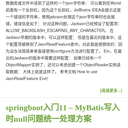
数据库或文件中读到了这样的一个json字符串： 可以看到在World
前面有一个反斜杠。因为这个反斜杠，JetBrains IDEA会提示这是
一个错误的字符串，使用jakcson处理这个json字符串时也会报
错，错误信息如下： 针对这种问题，Jackson已经预设了配置项：
ALLOW_BACKSLASH_ESCAPING_ANY_CHARACTER。 在
Jackson早期的版本中，可以这样配置： 但是在最近的版本中，这
个配置项被移到了JsonReadFeature类中。对此我是很惆怅的：因
为没办法简简单单直接使用configure方法进行配置了。 Em，在最
近的Jackson的版本中需要这样配置： 如果已经有一个
ObjectMapper实例了，还可以考虑创建一个ObjectReader实例读
取数据： 大体上就是这样了。 参考文档 How to use
JsonReadFeature End！
[阅读更多...]
springboot入门11 – MyBatis写入
时null问题统一处理方案