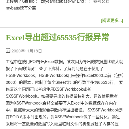
上传到了GitHub ： zhyea/database-wr End！！ 参考文档
mybatis读写分离
[阅读更多...]
Excel导出超过65535行报异常
2020年11月18日
工程中在使用POI导出Excel数据，某次因为导出的数据量比较大就
报了下面的错误： 查了下资料，了解到问题在于使用了
HSSFWorkbook。HSSFWorkbook用来操作Excel2003以前（包括
2003）的版本，限制了每个Sheet导出的行数至多为65535行。 要
修复这个问题可以考虑使用XSSFWorkbook或者
SXSSFWorkbook。如果要导出的数据量特别大，建议使用后者。
因为XSSFWorkbook会将全部要写入Excel中的数据保存在内存
中，数据量太大的话就会导致内存溢出错误。 SXSSFWorkbook是
在POI3.8版本时出现的，对XSSFWorkbook做了一些优化，通过
采用将一定数量的数据写入硬盘临时文件的机制减轻了内存的压