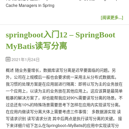
Cache Managers in Spring
[阅读更多...]
springboot入门12 – SpringBoot
MyBatis读写分离
2021年1月24日
概述 随业务量增长，数据库读写分离是迟早要面临的问题。另
外，公司在上规模后一般也会要求统一采用主从分布式数据库。
我习惯的处理方案是在应用层进行隔离：即将以写为主的业务放在
一个应用上，以读为主的业务放在其他应用上。这应该算是最简单
粗暴的解决方案了，却也能帮我应对90%需要读写分离的场景。不
过总还有10%的特殊场景需要思考下怎样在应用内实现读写分离。
在应用内做读写分离大体上需要考虑三件事情： 多数据源实现 读
写请求识别 读写请求分流 其中后两点是执行读写分离的关键。 接
下来详细介绍下怎么在Springboot+MyBatis的应用中实现读写分